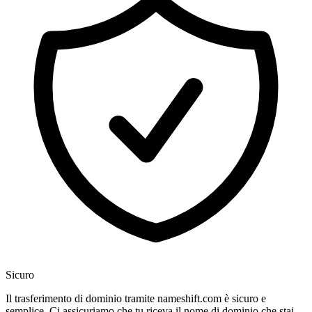
Sicuro
Il trasferimento di dominio tramite nameshift.com è sicuro e
semplice. Ci assicuriamo che tu riceva il nome di dominio che stai